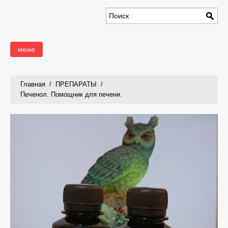
меню
ГЛАВНАЯ
Главная
/
ПРЕПАРАТЫ
/
Печенол. Помощник для печени.
ИСТОРИЯ
ПРЕПАРАТЫ
ОТ АВТОРА
КОНТАКТЫ