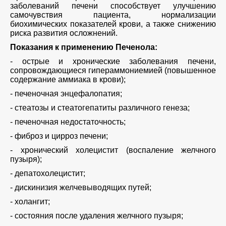
заболеваний печени способствует улучшению
самочувствия пациента, нормализации
биохимических показателей крови, а также снижению
риска развития осложнений.
Показания к применению Печенола:
- острые и хронические заболевания печени,
сопровождающиеся гипераммониемией (повышенное
содержание аммиака в крови);
- печеночная энцефалопатия;
- стеатозы и стеатогепатиты различного генеза;
- печеночная недостаточность;
- фиброз и цирроз печени;
- хронический холецистит (воспаление желчного
пузыря);
- депатохолецистит;
- дискинизия желчевыводящих путей;
- холангит;
- состояния после удаления желчного пузыря;